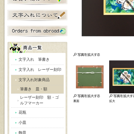
文字入れ 筆書き
文字入れ レーザー刻印
文字入れ対象商品
筆書き 皿・額
レーザー刻印 額・ゴ
裏面
拡大
ルフマーカー
花瓶
小皿
飾皿