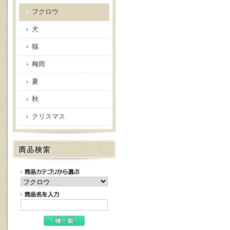
フクロウ
犬
猫
梅雨
夏
秋
クリスマス