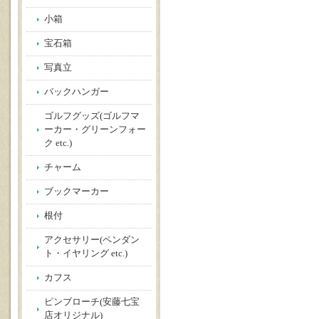
小箱
宝石箱
写真立
バックハンガー
ゴルフグッズ(ゴルフマ
ーカー・グリーンフォー
ク etc.)
チャーム
ブックマーカー
根付
アクセサリー(ペンダン
ト・イヤリング etc.)
カフス
ピンブローチ(安藤七宝
店オリジナル)