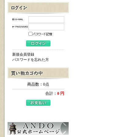
新規会員登録
パスワードを忘れた方
商品数：0点
合計：
0 円